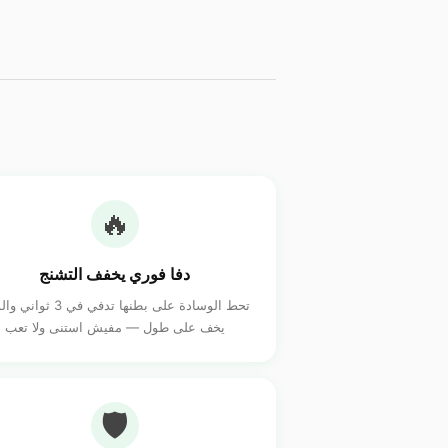
🔥
دفا فوري يخفف التشنج
تحط الوسادة على بطنها تدفي في 3 
يخف على طول — مفيش استنى ولا تعب
🛡️