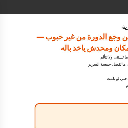
ية
ريحها من وجع الدورة من غير حبوب —
مكان ومحدش ياخد باله
 ما تفضل حبيسة السرير
حتى لو نامت
م