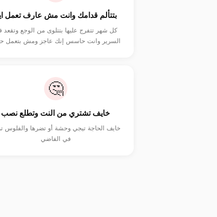
بتتألم قدامك وانت مش عارف تعمل اي
كل شهر تتفرج عليها بتتلوى من الوجع وتقعد 
السرير وانت حاسس إنك عاجز ومش بتعمل حا
🤔
خايف تشتري من النت وتطلع نصب
خايف الحاجة تيجي وحشة أو تضرها والفلوس ت
في الفاضي