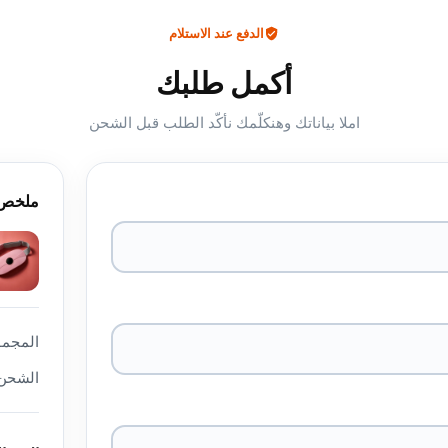
الدفع عند الاستلام
أكمل طلبك
املا بياناتك وهنكلّمك نأكّد الطلب قبل الشحن
ملخص 
المجمو
الشحن