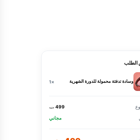
الطلب
وسادة تدفئة محمولة للدورة الشهرية
×1
ع
499
جنيه
مجاني