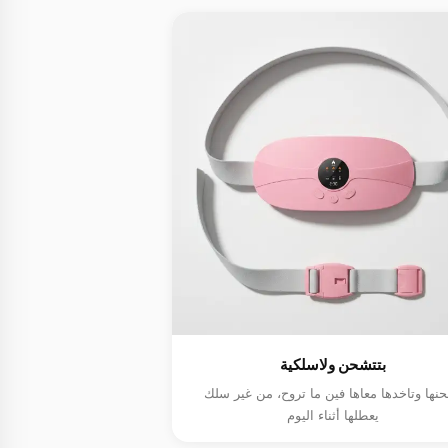
بتتشحن ولاسلكية
نها وتاخدها معاها فين ما تروح، من غير سلك
يعطلها أثناء اليوم