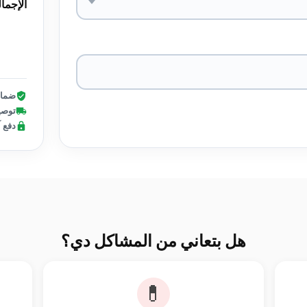
الإجما
ضمان
توصيل 
دفع 
هل بتعاني من المشاكل دي؟
💊