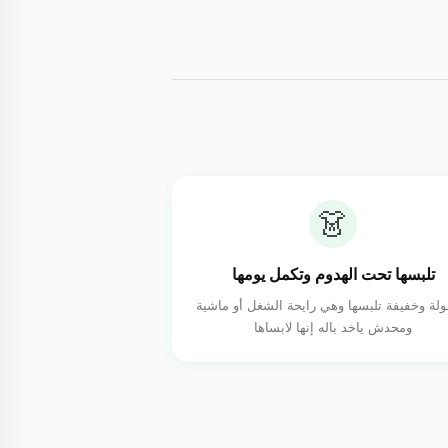
👗
تلبسها تحت الهدوم وتكمل يومها
لة وخفيفة تلبسها وهي رايحة الشغل أو ماشية
ومحدش ياخد باله إنها لابساها