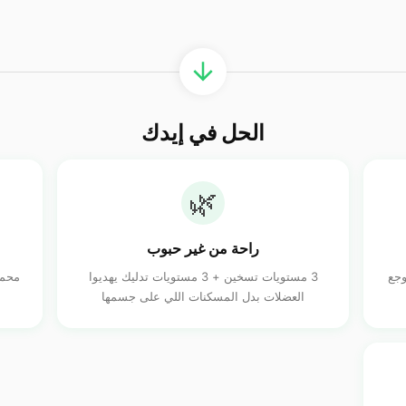
الحل في إيدك
🌿
راحة من غير حبوب
ثواني والوجع
3 مستويات تسخين + 3 مستويات تدليك يهديوا
محمو
العضلات بدل المسكنات اللي على جسمها