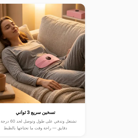
تسخين سريع 3 ثواني
تشتغل وتدفي على طول وتوصل 
دقايق — راحة وقت ما تحتاجها بالظبط