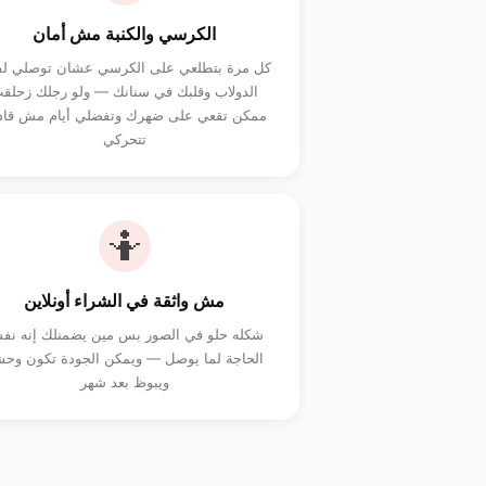
الكرسي والكنبة مش أمان
كل مرة بتطلعي على الكرسي عشان توصلي ل
الدولاب وقلبك في سنانك — ولو رجلك زحلق
ممكن تقعي على ضهرك وتفضلي أيام مش قاد
تتحركي
🤷
مش واثقة في الشراء أونلاين
شكله حلو في الصور بس مين يضمنلك إنه ن
الحاجة لما يوصل — ويمكن الجودة تكون وح
ويبوظ بعد شهر