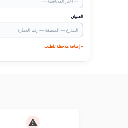
— اختر المحافظة —
العنوان
+ إضافة ملاحظة للطلب
⚠️