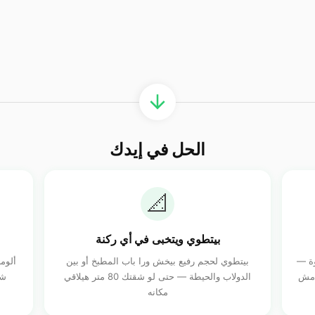
الحل في إيدك
📐
بيتطوي ويتخبى في أي ركنة
وة —
بيتطوي لحجم رفيع بيخش ورا باب المطبخ أو بين
ألوم
 مش
الدولاب والحيطة — حتى لو شقتك 80 متر هيلاقي
شا
مكانه