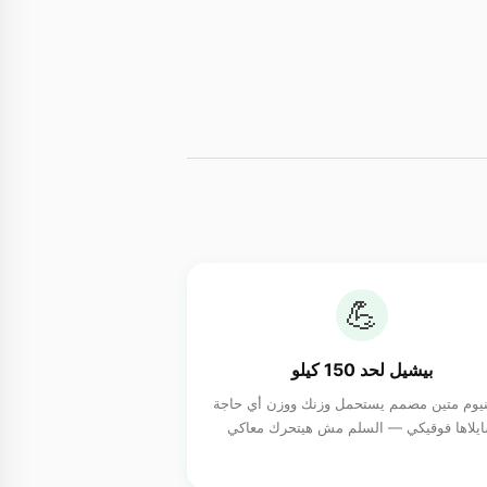
💪
بيشيل لحد 150 كيلو
نيوم متين مصمم يستحمل وزنك ووزن أي حاجة
يلاها فوقيكي — السلم مش هيتحرك معاكي