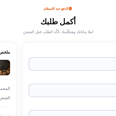
الدفع عند الاستلام
أكمل طلبك
املا بياناتك وهنكلّمك نأكّد الطلب قبل الشحن
ملخص 
المجمو
الشحن