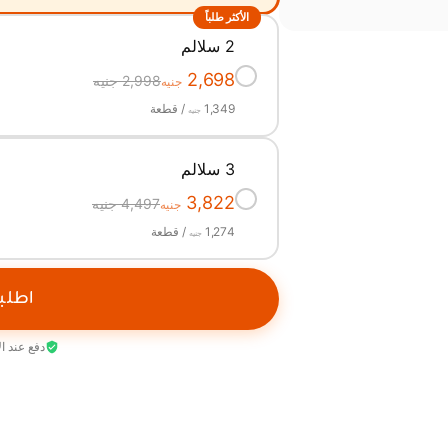
الأكثر طلباً
2 سلالم
✓
2,698
2,998 جنيه
جنيه
1,349
/ قطعة
جنيه
3 سلالم
✓
3,822
4,497 جنيه
جنيه
1,274
/ قطعة
جنيه
اطلب
دفع عند ا