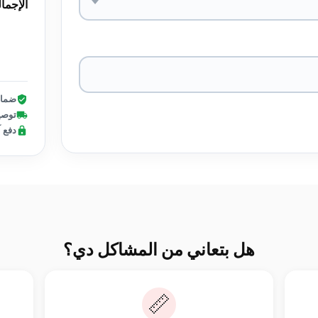
الإجما
ضمان
توصيل 
دفع 
هل بتعاني من المشاكل دي؟
📏