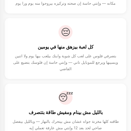
مكانه — وإنتي حاسة إن صحته وتركيزه بيروحوا منه يوم ورا يوم
😔
كل لعبة بيزهق منها في يومين
بتصرفي فلوس على لعب كل شوية وابنك بيلعب بيها يوم ولا اتنين
ويسيبها ويرجع للموبايل تاني — وإنتي حاسة إن فلوسك بتضيع على
الفاضي
😴
بالليل مش بينام ومفيش طاقة بتتصرف
طاقته كلها مخزنة جواه عشان مش بيتحرك بالنهار — وبالليل بيفضل
صاحي لحد بعد 12 وإنتي مش عارفة تعملي إيه