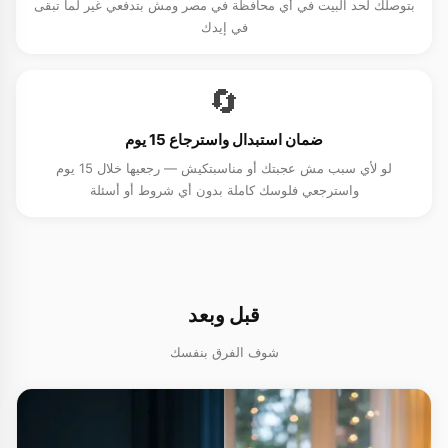
بتوصلك لحد البيت في أي محافظة في مصر ومش بتدفعي غير لما تبقى
في إيدك
🔄
ضمان استبدال واسترجاع 15 يوم
لو لأي سبب مش عجبتك أو مناسبتكيش — رجعيها خلال 15 يوم
واسترجعي فلوسك كاملة بدون أي شروط أو أسئلة
قبل وبعد
شوف الفرق بنفسك