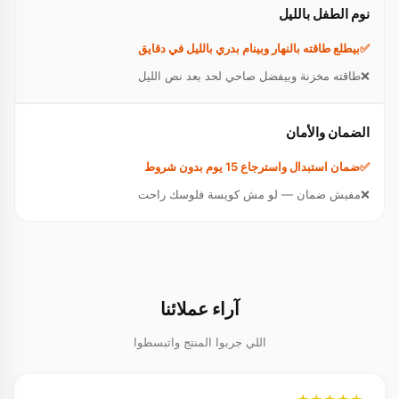
نوم الطفل بالليل
بيطلع طاقته بالنهار وبينام بدري بالليل في دقايق
طاقته مخزنة وبيفضل صاحي لحد بعد نص الليل
الضمان والأمان
ضمان استبدال واسترجاع 15 يوم بدون شروط
مفيش ضمان — لو مش كويسة فلوسك راحت
آراء عملائنا
اللي جربوا المنتج واتبسطوا