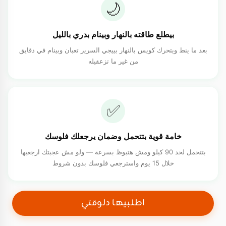
🌙
بيطلع طاقته بالنهار وبينام بدري بالليل
بعد ما ينط ويتحرك كويس بالنهار بييجي السرير تعبان وبينام في دقايق
من غير ما تزعقيله
✅
خامة قوية بتتحمل وضمان يرجعلك فلوسك
بتتحمل لحد 90 كيلو ومش هتبوظ بسرعة — ولو مش عجبتك ارجعيها
خلال 15 يوم واسترجعي فلوسك بدون شروط
اطلبيها دلوقتي