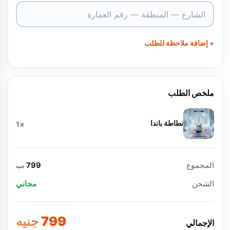
+ إضافة ملاحظة للطلب
ملخص الطلب
نطاطة باندا
×1
المجموع
799
جنيه
الشحن
مجاني
799
جنيه
الإجمالي