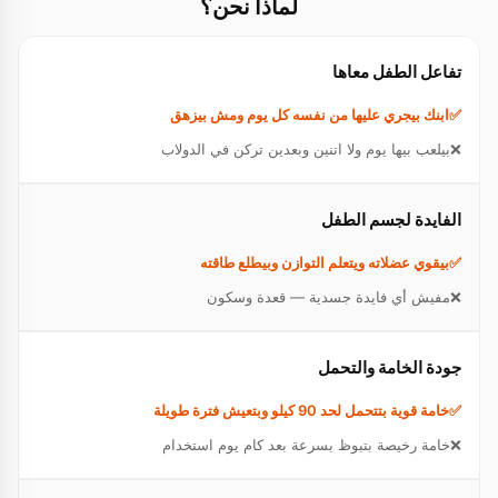
لماذا نحن؟
تفاعل الطفل معاها
ابنك بيجري عليها من نفسه كل يوم ومش بيزهق
بيلعب بيها يوم ولا اتنين وبعدين تركن في الدولاب
الفايدة لجسم الطفل
بيقوي عضلاته ويتعلم التوازن وبيطلع طاقته
مفيش أي فايدة جسدية — قعدة وسكون
جودة الخامة والتحمل
خامة قوية بتتحمل لحد 90 كيلو وبتعيش فترة طويلة
خامة رخيصة بتبوظ بسرعة بعد كام يوم استخدام