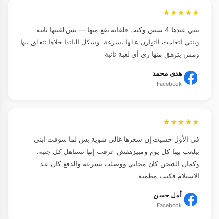
★★★★★
بنتي عندها 4 سنين وكنت قلقانة تقع منها — بس لقيتها ثابتة
وبنتي اتعلمت التوازن عليها بسرعة. وشكل الباندا خلاها تتعلق بيها
ومش بتزهق منها زي أي لعبة تانية
هدى محمد
Facebook
★★★★★
في الأول حسيت إن سعرها غالي شوية بس لما شوفت ابني
بيلعب بيها كل يوم ومبيزهقش عرفت إنها تستاهل كل جنيه.
وكمان الشحن كان مجاني ووصلت بسرعة والدفع كان عند
الاستلام فكنت مطمنة
أمل حسن
Facebook