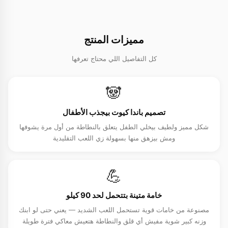
مميزات المنتج
كل التفاصيل اللي محتاج تعرفها
🐼
تصميم باندا كيوت بيجذب الأطفال
شكل مميز ولطيف بيخلي الطفل يتعلق بالنطاطة من أول مرة يشوفها
ومش بيزهق منها بسهولة زي اللعب التقليدية
💪
خامة متينة بتتحمل لحد 90 كيلو
مصنوعة من خامات قوية تستحمل اللعب الشديد — يعني حتى لو ابنك
وزنه كبير شوية مفيش أي قلق والنطاطة هتعيش معاكي فترة طويلة