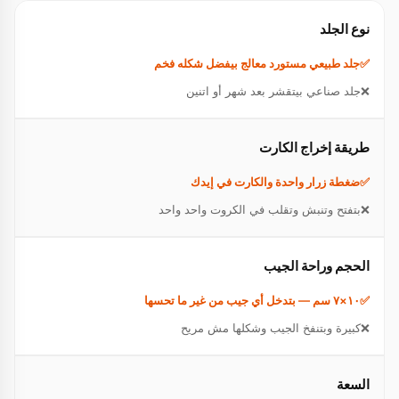
نوع الجلد
جلد طبيعي مستورد معالج بيفضل شكله فخم
جلد صناعي بيتقشر بعد شهر أو اتنين
طريقة إخراج الكارت
ضغطة زرار واحدة والكارت في إيدك
بتفتح وتنبش وتقلب في الكروت واحد واحد
الحجم وراحة الجيب
١٠×٧ سم — بتدخل أي جيب من غير ما تحسها
كبيرة وبتنفخ الجيب وشكلها مش مريح
السعة