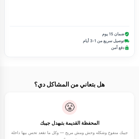
تأكيد الطلب
ضمان 15 يوم
توصيل سريع من 1-3 أيام
دفع آمن
هل بتعاني من المشاكل دي؟
😤
المحفظة القديمة بتبهدل جيبك
جيبك منفوخ وشكله وحش ومش مريح — وكل ما تقعد تحس بيها داخلة