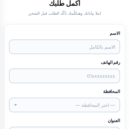
أكمل طلبك
املا بياناتك وهنكلّمك نأكّد الطلب قبل الشحن
الاسم
رقم الهاتف
المحافظة
— اختر المحافظة —
العنوان