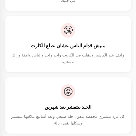
في جنبك
😬
بتنبش قدام الناس عشان تطلع الكارت
واقف عند الكاشير وبتقلب في الكروت واحد واحد والناس واقفة وراك
مستنية
😡
الجلد بيتقشر بعد شهرين
كل مرة بتشتري محفظة بتقول جلد طبيعي وبعد أسابيع بتلاقيها بتتقشر
وشكلها بقى زبالة