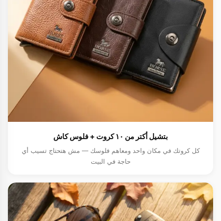
بتشيل أكتر من ١٠ كروت + فلوس كاش
كل كروتك في مكان واحد ومعاهم فلوسك — مش هتحتاج تسيب أي
حاجة في البيت