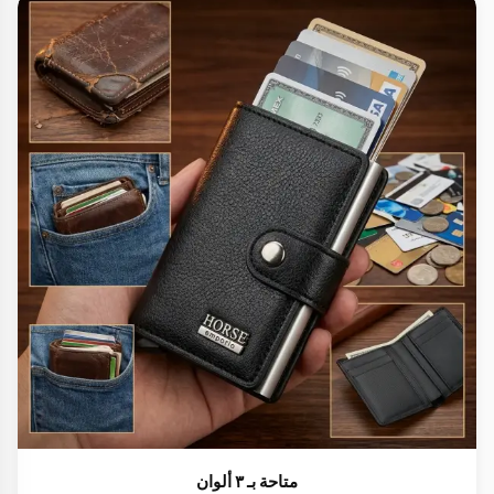
متاحة بـ ٣ ألوان