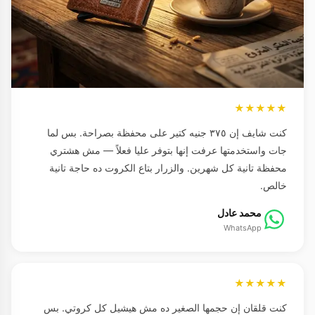
★★★★★
كنت شايف إن ٣٧٥ جنيه كتير على محفظة بصراحة. بس لما
جات واستخدمتها عرفت إنها بتوفر عليا فعلاً — مش هشتري
محفظة تانية كل شهرين. والزرار بتاع الكروت ده حاجة تانية
خالص.
محمد عادل
WhatsApp
★★★★★
كنت قلقان إن حجمها الصغير ده مش هيشيل كل كروتي. بس