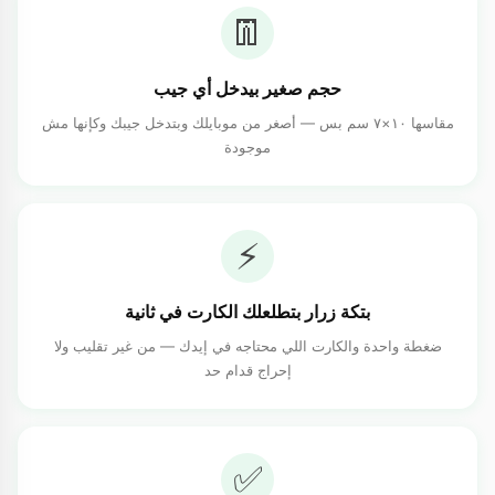
👖
حجم صغير بيدخل أي جيب
مقاسها ١٠×٧ سم بس — أصغر من موبايلك وبتدخل جيبك وكإنها مش
موجودة
⚡
بتكة زرار بتطلعلك الكارت في ثانية
ضغطة واحدة والكارت اللي محتاجه في إيدك — من غير تقليب ولا
إحراج قدام حد
✅