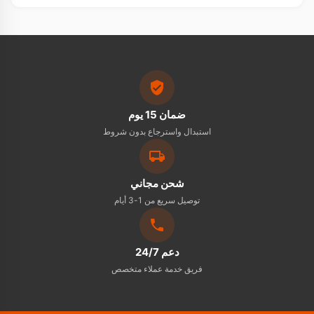
بتوصل لحد بيتك في أسرع وقت — والشحن مجاني لأي مكان في
مصر.
ضمان 15 يوم
استبدال واسترجاع بدون شروط
شحن مجاني
توصيل سريع من 1-3 أيام
دعم 24/7
فريق خدمة عملاء متخصص