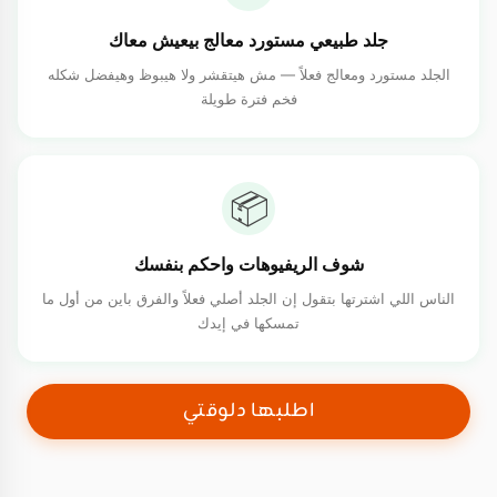
جلد طبيعي مستورد معالج بيعيش معاك
الجلد مستورد ومعالج فعلاً — مش هيتقشر ولا هيبوظ وهيفضل شكله
فخم فترة طويلة
📦
شوف الريفيوهات واحكم بنفسك
الناس اللي اشترتها بتقول إن الجلد أصلي فعلاً والفرق باين من أول ما
تمسكها في إيدك
اطلبها دلوقتي