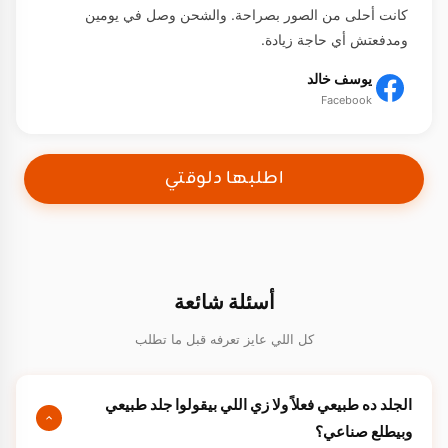
كانت أحلى من الصور بصراحة. والشحن وصل في يومين
ومدفعتش أي حاجة زيادة.
يوسف خالد
Facebook
اطلبها دلوقتي
أسئلة شائعة
كل اللي عايز تعرفه قبل ما تطلب
الجلد ده طبيعي فعلاً ولا زي اللي بيقولوا جلد طبيعي
وبيطلع صناعي؟