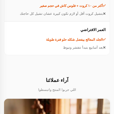
أكتر من ١٠ كروت + فلوس كاش في حجم صغير
بتشيل كروت أقل أو لازم تكون كبيرة عشان تشيل كل حاجتك
العمر الافتراضي
الجلد المعالج بيفضل شكله حلو فترة طويلة
بعد أسابيع بتبدأ تتقشر وتبوظ
آراء عملائنا
اللي جربوا المنتج واتبسطوا