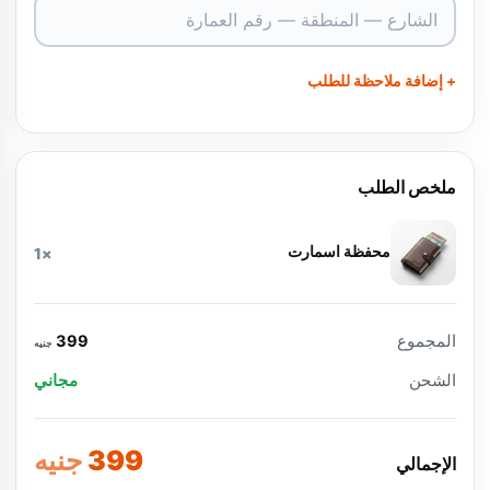
+ إضافة ملاحظة للطلب
ملخص الطلب
محفظة اسمارت
×1
المجموع
399
جنيه
الشحن
مجاني
399
جنيه
الإجمالي