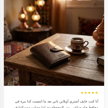
★★★★★
أنا كنت خايف أشتري أونلاين تاني بعد ما اتنصبت كذا مرة في
محافظ جلد صناعي. بس المحفظة دي لما وصلت ومسكتها في