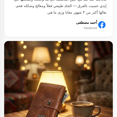
إيدي حسيت بالفرق — الجلد طبيعي فعلاً ومعالج وشكله فخم.
بقالها أكتر من ٣ شهور معايا وزي ما هي.
أحمد مصطفى
Facebook