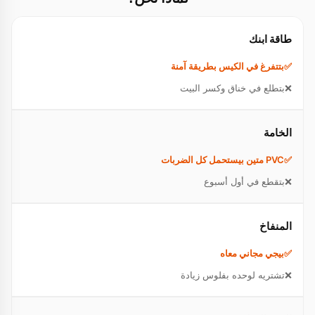
طاقة ابنك
بتتفرغ في الكيس بطريقة آمنة
بتطلع في خناق وكسر البيت
الخامة
PVC متين بيستحمل كل الضربات
بتقطع في أول أسبوع
المنفاخ
بيجي مجاني معاه
تشتريه لوحده بفلوس زيادة