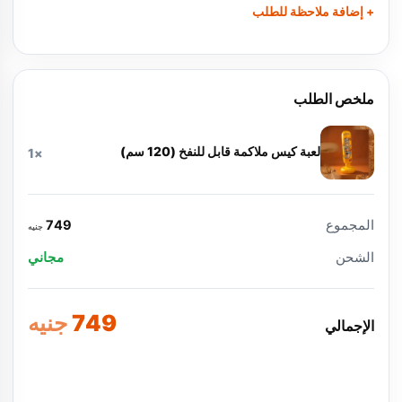
+ إضافة ملاحظة للطلب
ملخص الطلب
لعبة كيس ملاكمة قابل للنفخ (120 سم)
×1
المجموع
749
جنيه
الشحن
مجاني
749
جنيه
الإجمالي
تأكيد الطلب