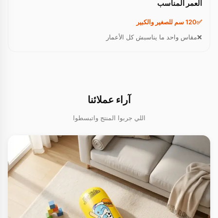
العمر المناسب
120 سم للصغير والكبير
مقاس واحد ما يناسبش كل الأعمار
آراء عملائنا
اللي جربوا المنتج واتبسطوا