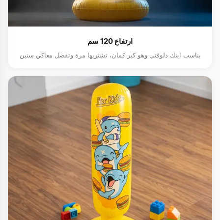
ارتفاع 120 سم
يناسب ابنك دلوقتي وهو كبر كمان، تشتريها مرة وتفضل معاكي سنين