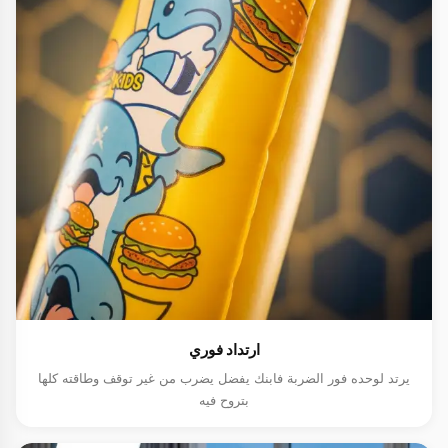
ارتداد فوري
يرتد لوحده فور الضربة فابنك يفضل يضرب من غير توقف وطاقته كلها
بتروح فيه