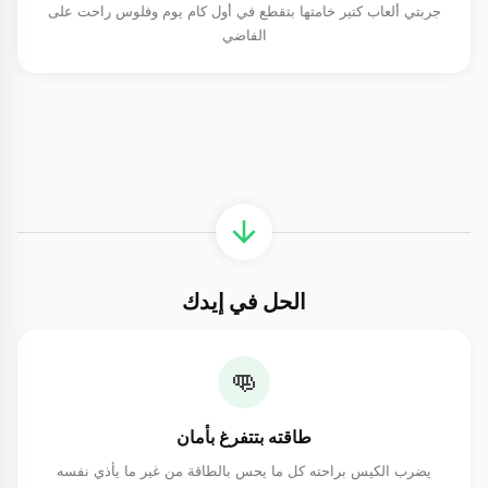
جربتي ألعاب كتير خامتها بتقطع في أول كام يوم وفلوس راحت على
الفاضي
الحل في إيدك
👊
طاقته بتتفرغ بأمان
يضرب الكيس براحته كل ما يحس بالطاقة من غير ما يأذي نفسه