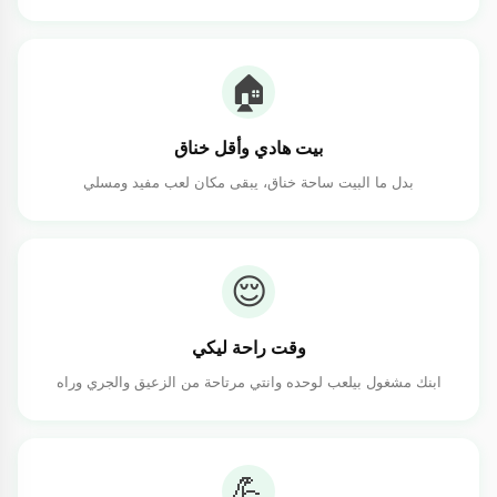
🏠
بيت هادي وأقل خناق
بدل ما البيت ساحة خناق، يبقى مكان لعب مفيد ومسلي
😌
وقت راحة ليكي
ابنك مشغول بيلعب لوحده وانتي مرتاحة من الزعيق والجري وراه
💪