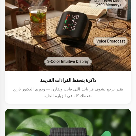
ذاكرة بتحفظ القراءات القديمة
تقدر ترجع تشوف قراياتك اللي فاتت وتقارن — وتوري الدكتور تاريخ
ضغطك كله في الزيارة الجاية