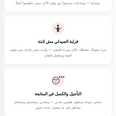
صيدلية — وساعات بتستنوا دور وفي الآخر مش بتطمنوا أصلاً
🤷
قراية الصيدلي مش ثابتة
مرة بيقولك ضغطك عالي ومرة طبيعي — وإنت مش عارف مين فيهم
الصح وبتفضل قلقان
😴
التأجيل والكسل في المتابعة
بتحس بدوخة وبتقول هقيس بعدين — وبعدين مبتيجيش وبتفضل
تتجاهل لحد ما يحصل حاجة تخض