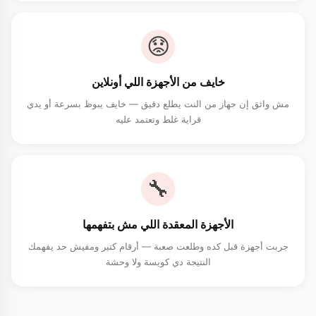
😟
خايف من الأجهزة اللي أونلاين
مش واثق إن جهاز من النت يطلع دقيق — خايف يبوظ بسرعة أو يدي
قراية غلط وتعتمد عليه
🔧
الأجهزة المعقدة اللي مش بتفهمها
جربت أجهزة قبل كده وطلعت صعبة — أرقام كتير ومفيش حد يفهمك
النتيجة دي كويسة ولا وحشة