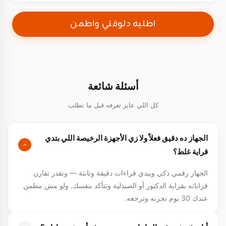
اطلبه دلوقتي واطمن
أسئلة شائعة
كل اللي عايز تعرفه قبل ما تطلب
الجهاز ده دقيق فعلاً ولا زي الأجهزة الرخيصة اللي بتدي
قراية غلط؟
الجهاز رقمي ذكي وبيدي قراءات دقيقة وثابتة — وتقدر تقارن
قراياته بقراية الدكتور أو الصيدلية وتتأكد بنفسك. ولو مش مطمن
عندك 30 يوم تجربه وترجعه.