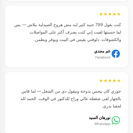
★★★★★
كنت بقول 799 جنيه كتير ليه مش هروح الصيدلية ببلاش — بس
لما حسبتها لقيت إني كنت بصرف أكتر على المواصلات
والكشوفات. دلوقتي بقيس في البيت وبوفر وبطمن.
عم مجدي
Facebook
★★★★★
جوزي كان بيحس بدوخة وبيقول دي من الشغل — لما قاس
بالجهاز لقى ضغطه عالي وراح للدكتور في الوقت. الحمد لله
لحقنا بدري.
نورهان السيد
WhatsApp