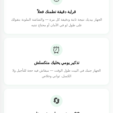
قراية دقيقة تطمنك فعلاً
الجهاز بيديك نتيجة ثابتة ودقيقة كل مرة — والشاشة الملونة بتقولك
على طول لو في الأمان أو محتاج تنتبه
⏰
تذكير يومي يخليك متكسلش
الجهاز جنبك في البيت طول الوقت — مبقاش فيه حجة للتأجيل ولا
الكسل، ثواني وخلاص
🔄