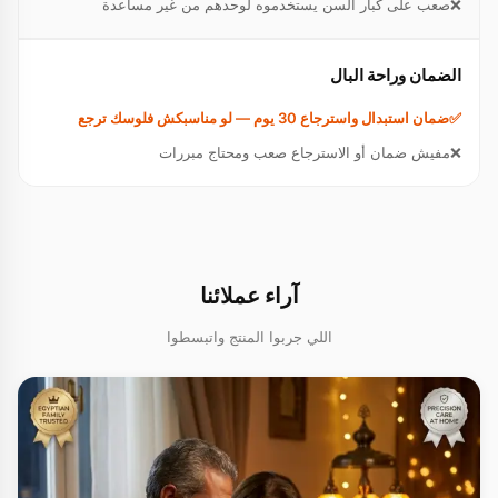
صعب على كبار السن يستخدموه لوحدهم من غير مساعدة
الضمان وراحة البال
ضمان استبدال واسترجاع 30 يوم — لو مناسبكش فلوسك ترجع
مفيش ضمان أو الاسترجاع صعب ومحتاج مبررات
آراء عملائنا
اللي جربوا المنتج واتبسطوا