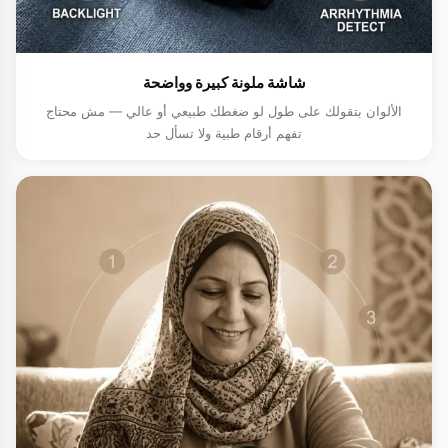
شاشة ملونة كبيرة وواضحة
الألوان بتقولك على طول لو ضغطك طبيعي أو عالي — مش محتاج
تفهم أرقام طبية ولا تسأل حد