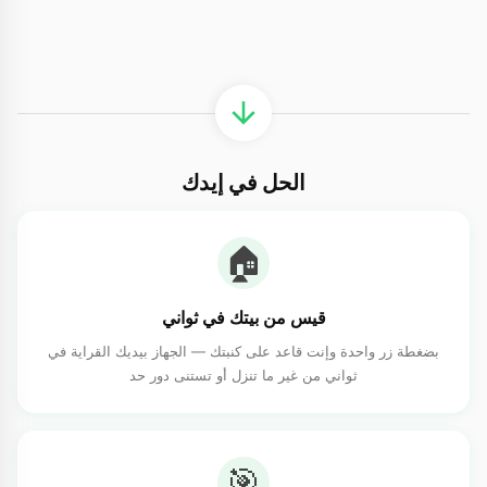
الحل في إيدك
🏠
قيس من بيتك في ثواني
بضغطة زر واحدة وإنت قاعد على كنبتك — الجهاز بيديك القراية في
ثواني من غير ما تنزل أو تستنى دور حد
🎯