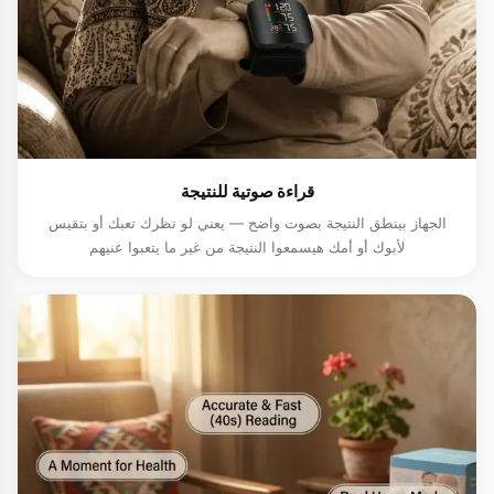
قراءة صوتية للنتيجة
الجهاز بينطق النتيجة بصوت واضح — يعني لو نظرك تعبك أو بتقيس
لأبوك أو أمك هيسمعوا النتيجة من غير ما يتعبوا عنيهم